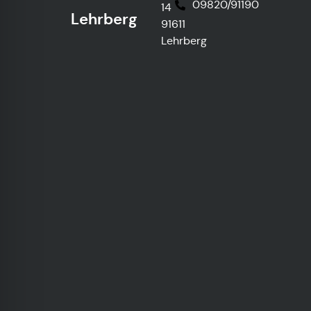
09820/91190
14
Lehrberg
91611
Lehrberg