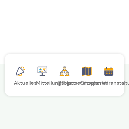
Aktuelles
Mitteilungsblatt
Bürgerserviceportal
Ortsplan
Veranstal